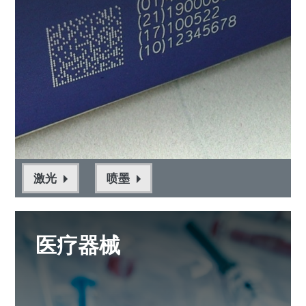
激光
喷墨
医疗器械