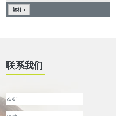
塑料
联系我们
名
字
*
姓
氏