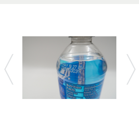
Previous
Nex