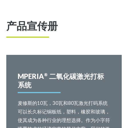
产品宣传册
MPERIA
二氧化碳激光打标
®
系统
麦修斯的10瓦，30瓦和80瓦激光打码系统
可以长久标记铜板纸，塑料，橡胶和玻璃，
使其成为各种行业的理想选择。作为小字符